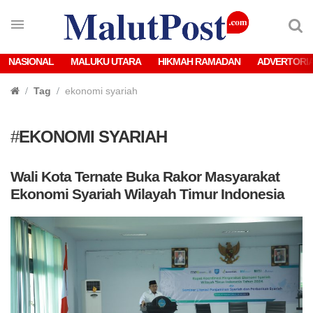
NASIONAL
MALUKU UTARA
HIKMAH RAMADAN
ADVERTORI
Tag
ekonomi syariah
#
EKONOMI SYARIAH
Wali Kota Ternate Buka Rakor Masyarakat
Ekonomi Syariah Wilayah Timur Indonesia