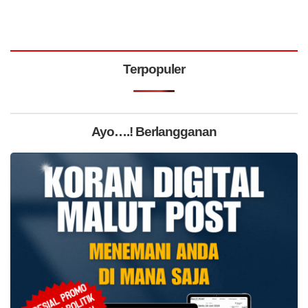
Terpopuler
Ayo….! Berlangganan