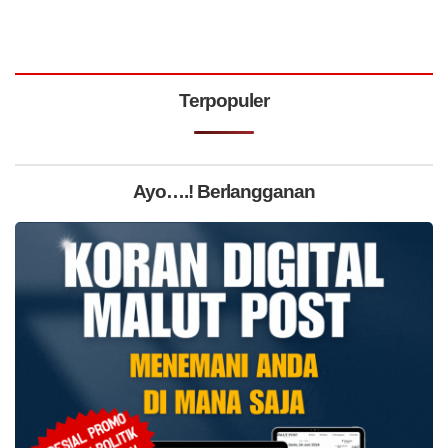
Terpopuler
Ayo….! Berlangganan