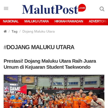
NASIONAL
MALUKU UTARA
HIKMAH RAMADAN
ADVERTORI
Tag
Dojang Maluku Utara
#
DOJANG MALUKU UTARA
Prestasi! Dojang Maluku Utara Raih Juara
Umum di Kejuaran Student Taekwondo