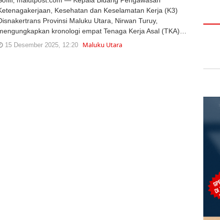
Ketenagakerjaan, Kesehatan dan Keselamatan Kerja (K3)
Disnakertrans Provinsi Maluku Utara, Nirwan Turuy,
mengungkapkan kronologi empat Tenaga Kerja Asal (TKA)…
Maluku Utara
15 Desember 2025, 12:20