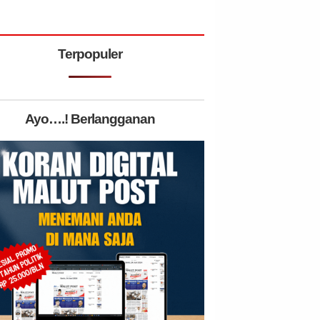
Terpopuler
Ayo….! Berlangganan