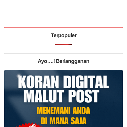
Terpopuler
Ayo….! Berlangganan