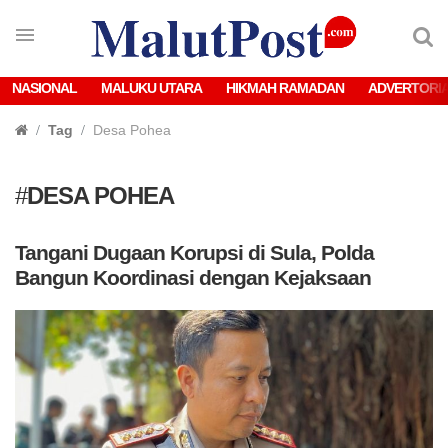
NASIONAL
MALUKU UTARA
HIKMAH RAMADAN
ADVERTORI
Tag
Desa Pohea
#
DESA POHEA
Tangani Dugaan Korupsi di Sula, Polda
Bangun Koordinasi dengan Kejaksaan