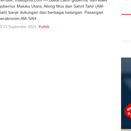
gubernur Maluku Utara, Aliong Mus dan Sahril Tahir (AM-
Sah) banjir dukungan dari berbagai kalangan. Pasangan
berakronim AM-SAH…
Politik
13 September 2024