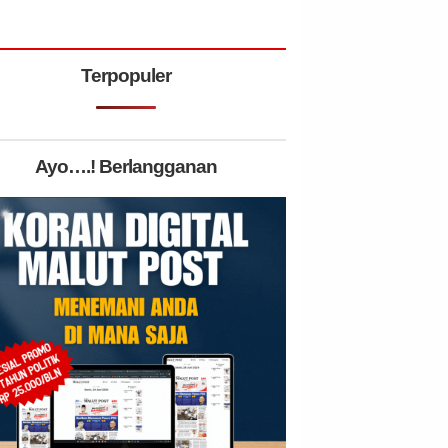
Terpopuler
Ayo….! Berlangganan