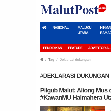
NASIONAL
MALUKU
HIKMA
UTARA
RAMA
PENDIDIKAN
FEATURE
ADVERTORIAL
Tag
Deklarasi dukungan
#
DEKLARASI DUKUNGAN
Pilgub Malut: Aliong Mus 
#KawanMU Halmahera Ut