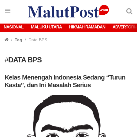
NASIONAL
MALUKU UTARA
HIKMAH RAMADAN
ADVERTORI
Tag
Data BPS
#
DATA BPS
Kelas Menengah Indonesia Sedang “Turun
Kasta”, dan Ini Masalah Serius