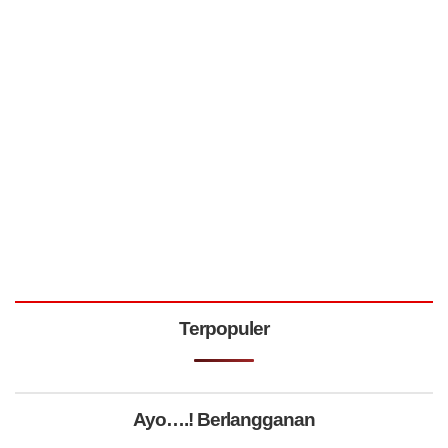
Terpopuler
Ayo….! Berlangganan