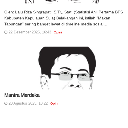
Oleh: Lalu Riza Singrapati, S.Tr,. Stat. (Statistisi Ahli Pertama BPS
Kabupaten Kepulauan Sula) Belakangan ini, istilah “Makan
Tabungan” sering banget lewat di timeline media sosial….
22 Desember 2025, 16:43
Opini
Mantra Merdeka
20 Agustus 2025, 18:22
Opini