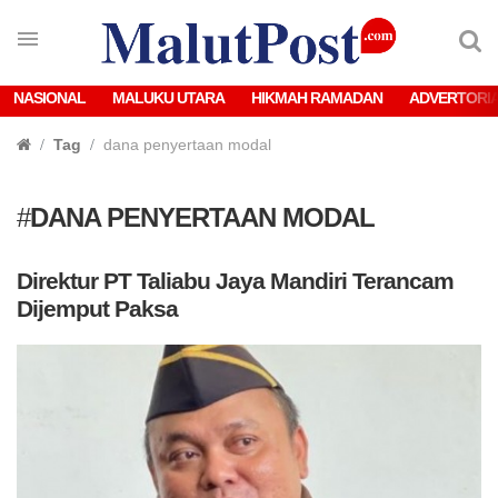
NASIONAL
MALUKU UTARA
HIKMAH RAMADAN
ADVERTORI
Tag
dana penyertaan modal
#
DANA PENYERTAAN MODAL
Direktur PT Taliabu Jaya Mandiri Terancam
Dijemput Paksa