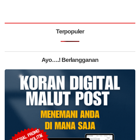
Terpopuler
Ayo….! Berlangganan