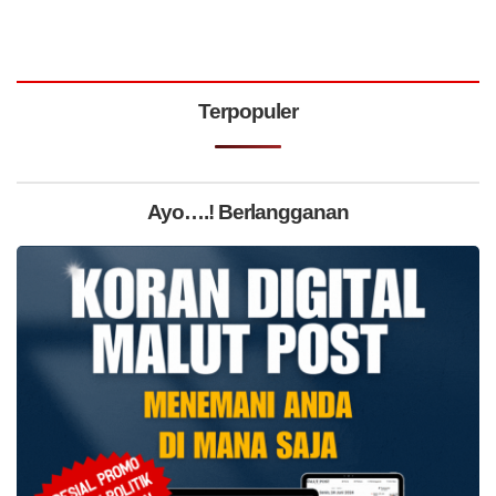
Terpopuler
Ayo….! Berlangganan