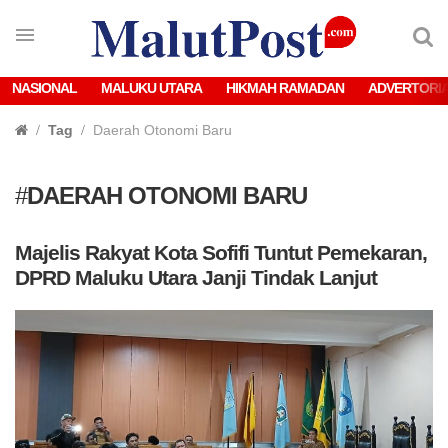
NASIONAL
MALUKU UTARA
HIKMAH RAMADAN
ADVERTORI
Tag
Daerah Otonomi Baru
#
DAERAH OTONOMI BARU
Majelis Rakyat Kota Sofifi Tuntut Pemekaran,
DPRD Maluku Utara Janji Tindak Lanjut