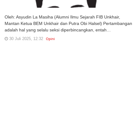
Oleh: Asyudin La Masiha (Alumni Ilmu Sejarah FIB Unkhair,
Mantan Ketua BEM Unkhair dan Putra Obi Halsel) Pertambangan
adalah hal yang selalu seksi diperbincangkan, entah…
30 Juli 2025, 12:32
Opini