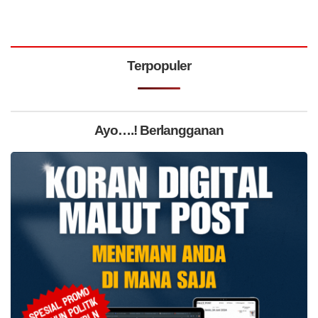
Terpopuler
Ayo….! Berlangganan