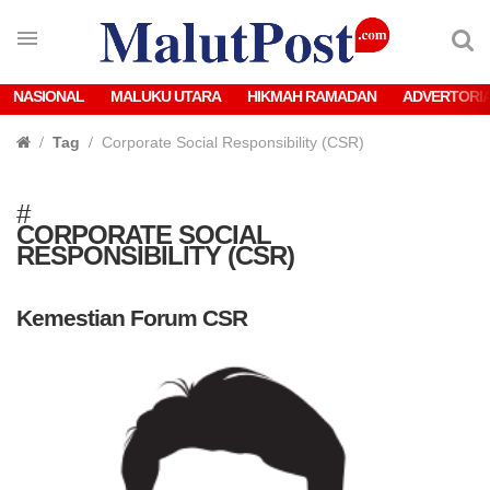
NASIONAL
MALUKU UTARA
HIKMAH RAMADAN
ADVERTORI
Tag
Corporate Social Responsibility (CSR)
#
CORPORATE SOCIAL
RESPONSIBILITY (CSR)
Kemestian Forum CSR