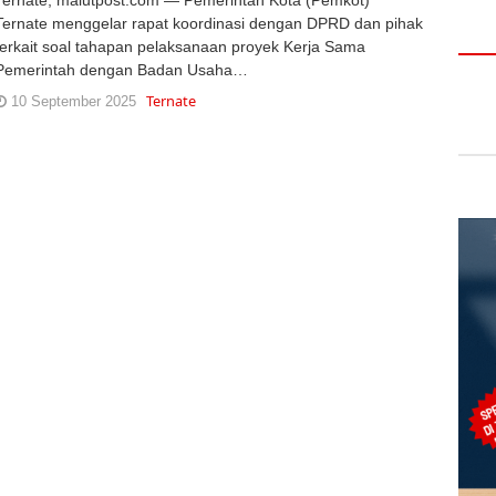
Ternate menggelar rapat koordinasi dengan DPRD dan pihak
terkait soal tahapan pelaksanaan proyek Kerja Sama
Pemerintah dengan Badan Usaha…
Ternate
10 September 2025