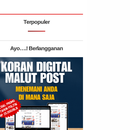
Terpopuler
Ayo….! Berlangganan