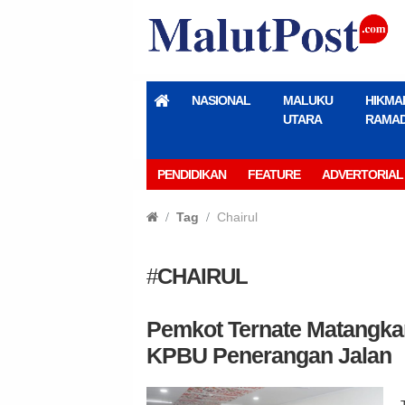
NASIONAL
MALUKU
HIKMA
UTARA
RAMA
PENDIDIKAN
FEATURE
ADVERTORIAL
Tag
Chairul
#
CHAIRUL
Pemkot Ternate Matangka
KPBU Penerangan Jalan