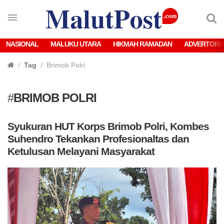
NASIONAL
MALUKU UTARA
HIKMAH RAMADAN
ADVERTORI
Tag
Brimob Polri
#
BRIMOB POLRI
Syukuran HUT Korps Brimob Polri, Kombes
Suhendro Tekankan Profesionaltas dan
Ketulusan Melayani Masyarakat