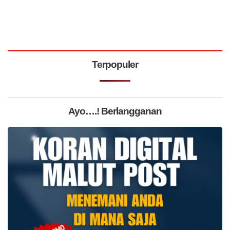
Terpopuler
Ayo….! Berlangganan