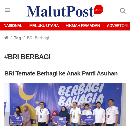
NASIONAL
MALUKU UTARA
HIKMAH RAMADAN
ADVERTORI
Tag
BRI Berbagi
#
BRI BERBAGI
BRI Ternate Berbagi ke Anak Panti Asuhan