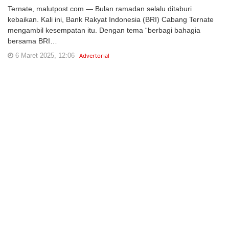
Ternate, malutpost.com — Bulan ramadan selalu ditaburi
kebaikan. Kali ini, Bank Rakyat Indonesia (BRI) Cabang Ternate
mengambil kesempatan itu. Dengan tema “berbagi bahagia
bersama BRI…
6 Maret 2025, 12:06
Advertorial