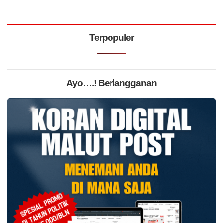
Terpopuler
Ayo….! Berlangganan