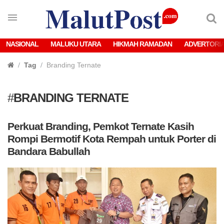
NASIONAL
MALUKU UTARA
HIKMAH RAMADAN
ADVERTORI
Tag
Branding Ternate
#
BRANDING TERNATE
Perkuat Branding, Pemkot Ternate Kasih
Rompi Bermotif Kota Rempah untuk Porter di
Bandara Babullah