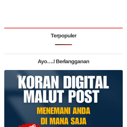
Terpopuler
Ayo….! Berlangganan