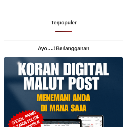
Terpopuler
Ayo….! Berlangganan