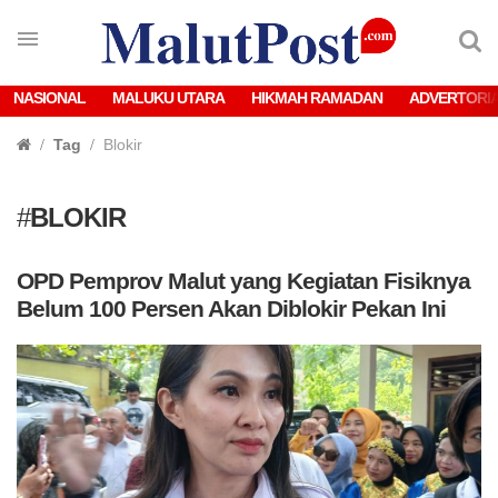
NASIONAL
MALUKU UTARA
HIKMAH RAMADAN
ADVERTORI
Tag
Blokir
#
BLOKIR
OPD Pemprov Malut yang Kegiatan Fisiknya
Belum 100 Persen Akan Diblokir Pekan Ini