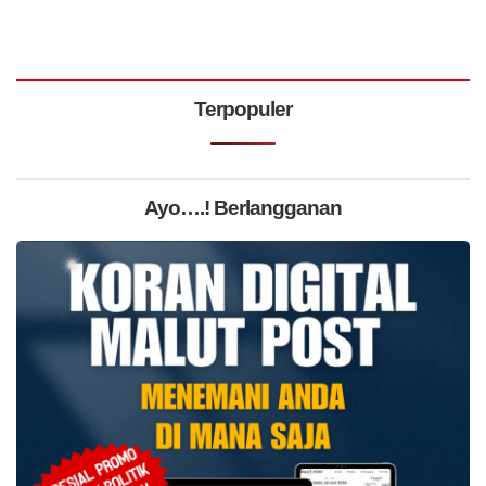
Terpopuler
Ayo….! Berlangganan