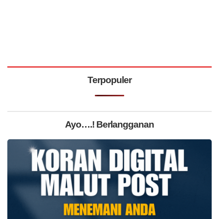
Terpopuler
Ayo….! Berlangganan