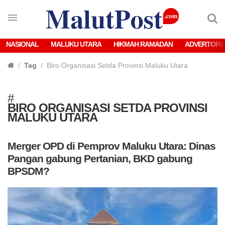
NASIONAL
MALUKU UTARA
HIKMAH RAMADAN
ADVERTORI
Tag
Biro Organisasi Setda Provinsi Maluku Utara
#
BIRO ORGANISASI SETDA PROVINSI
MALUKU UTARA
Merger OPD di Pemprov Maluku Utara: Dinas
Pangan gabung Pertanian, BKD gabung
BPSDM?