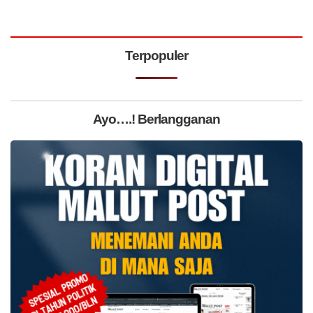
Terpopuler
Ayo….! Berlangganan