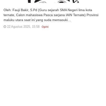
Oleh: Fauji Bakir, S.Pd (Guru sejarah SMA Negeri lima kota
ternate, Calon mahasiswa Pasca sarjana IAIN Ternate) Provinsi
maluku utara saat ini yang suda memasuki…
22 Agustus 2025, 15:58
Opini