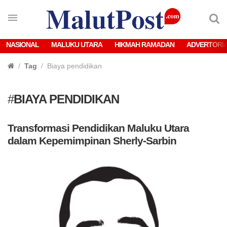
NASIONAL
MALUKU UTARA
HIKMAH RAMADAN
ADVERTORI
Tag
Biaya pendidikan
#
BIAYA PENDIDIKAN
Transformasi Pendidikan Maluku Utara
dalam Kepemimpinan Sherly-Sarbin