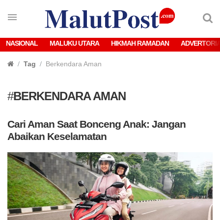
NASIONAL
MALUKU UTARA
HIKMAH RAMADAN
ADVERTORI
Tag
Berkendara Aman
#
BERKENDARA AMAN
Cari Aman Saat Bonceng Anak: Jangan
Abaikan Keselamatan