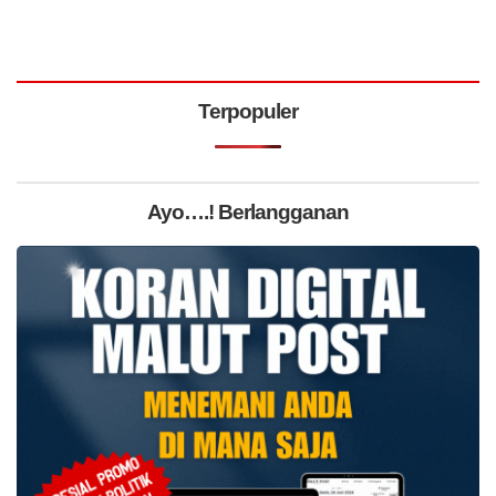
Terpopuler
Ayo….! Berlangganan