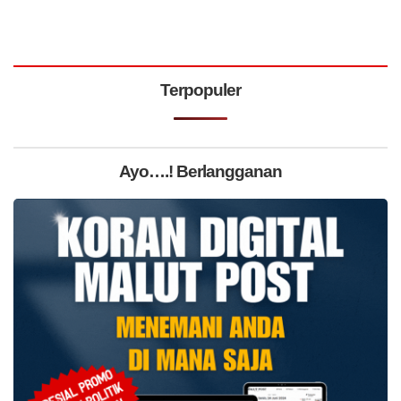
Terpopuler
Ayo….! Berlangganan