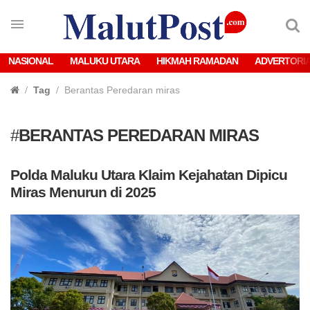
NASIONAL
MALUKU UTARA
HIKMAH RAMADAN
ADVERTORI
Tag
Berantas Peredaran miras
#
BERANTAS PEREDARAN MIRAS
Polda Maluku Utara Klaim Kejahatan Dipicu
Miras Menurun di 2025