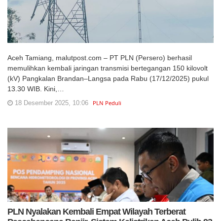
Aceh Tamiang, malutpost.com – PT PLN (Persero) berhasil
memulihkan kembali jaringan transmisi bertegangan 150 kilovolt
(kV) Pangkalan Brandan–Langsa pada Rabu (17/12/2025) pukul
13.30 WIB. Kini,…
18 Desember 2025, 10:06
PLN Peduli
PLN Nyalakan Kembali Empat Wilayah Terberat