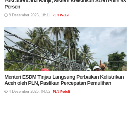
Pascabencana Banjir, Sistem Kelistrikan Aceh Pulih 93
Persen
8 Desember 2025, 18:11
PLN Peduli
Menteri ESDM Tinjau Langsung Perbaikan Kelistrikan
Aceh oleh PLN, Pastikan Percepatan Pemulihan
4 Desember 2025, 04:52
PLN Peduli