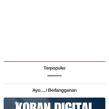
Terpopuler
Ayo….! Berlangganan