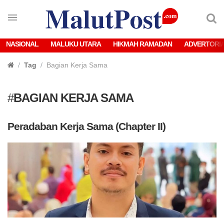
NASIONAL
MALUKU UTARA
HIKMAH RAMADAN
ADVERTORI
Tag
Bagian Kerja Sama
#
BAGIAN KERJA SAMA
Peradaban Kerja Sama (Chapter II)