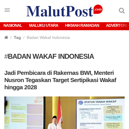
NASIONAL
MALUKU UTARA
HIKMAH RAMADAN
ADVERTORI
Tag
Badan Wakaf Indonesia
#
BADAN WAKAF INDONESIA
Jadi Pembicara di Rakernas BWI, Menteri
Nusron Tegaskan Target Sertipikasi Wakaf
hingga 2028