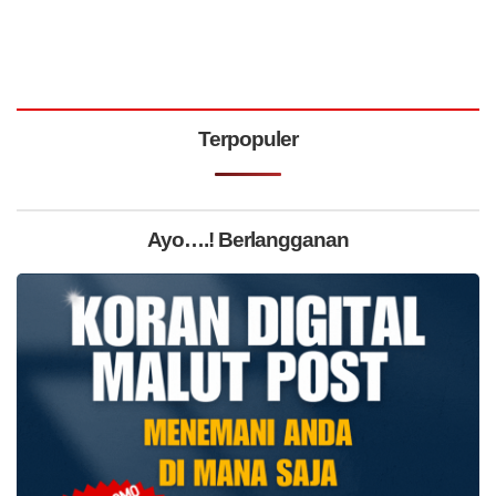
Terpopuler
Ayo….! Berlangganan