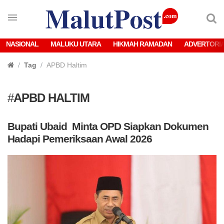
NASIONAL
MALUKU UTARA
HIKMAH RAMADAN
ADVERTORI
Tag
APBD Haltim
#
APBD HALTIM
Bupati Ubaid Minta OPD Siapkan Dokumen
Hadapi Pemeriksaan Awal 2026