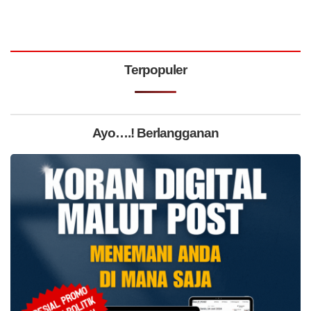
Terpopuler
Ayo….! Berlangganan