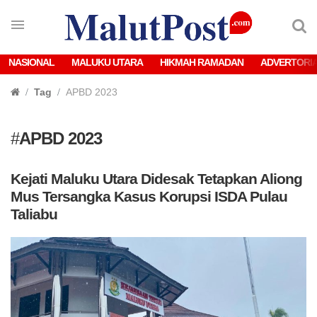
NASIONAL
MALUKU UTARA
HIKMAH RAMADAN
ADVERTORI
Tag
APBD 2023
#
APBD 2023
Kejati Maluku Utara Didesak Tetapkan Aliong
Mus Tersangka Kasus Korupsi ISDA Pulau
Taliabu