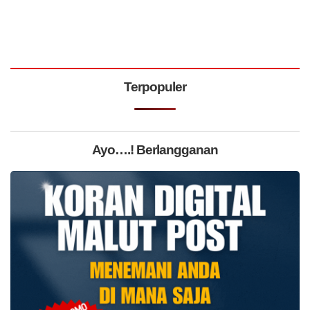
Terpopuler
Ayo….! Berlangganan