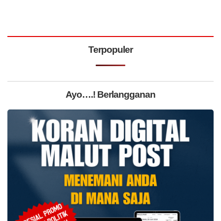
Terpopuler
Ayo….! Berlangganan