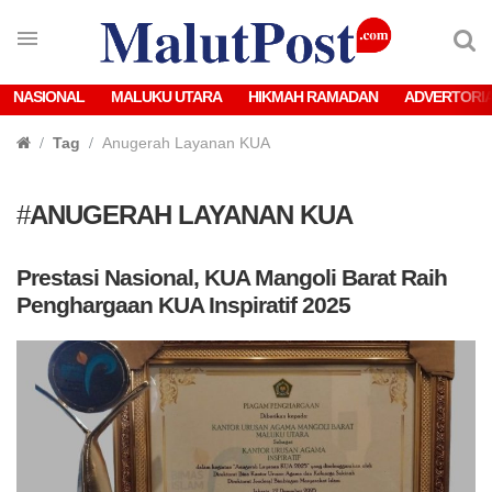
NASIONAL
MALUKU UTARA
HIKMAH RAMADAN
ADVERTORI
Tag
Anugerah Layanan KUA
#
ANUGERAH LAYANAN KUA
Prestasi Nasional, KUA Mangoli Barat Raih
Penghargaan KUA Inspiratif 2025