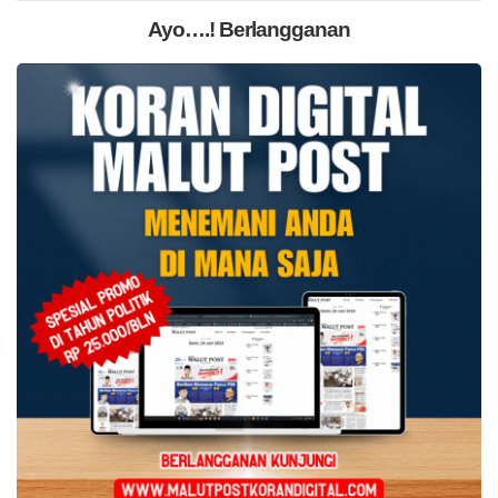
Ayo….! Berlangganan