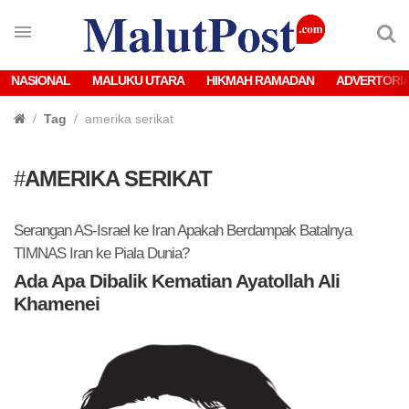
NASIONAL
MALUKU UTARA
HIKMAH RAMADAN
ADVERTORI
Tag
amerika serikat
#
AMERIKA SERIKAT
Serangan AS-Israel ke Iran Apakah Berdampak Batalnya
TIMNAS Iran ke Piala Dunia?
Ada Apa Dibalik Kematian Ayatollah Ali
Khamenei