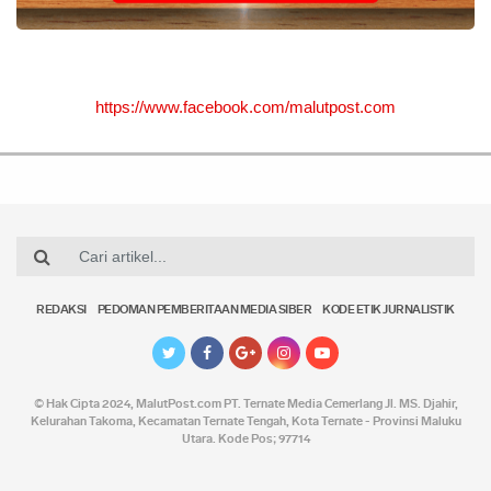
https://www.facebook.com/malutpost.com
REDAKSI
PEDOMAN PEMBERITAAN MEDIA SIBER
KODE ETIK JURNALISTIK
© Hak Cipta 2024,
MalutPost.com
PT. Ternate Media Cemerlang Jl. MS. Djahir,
Kelurahan Takoma, Kecamatan Ternate Tengah, Kota Ternate - Provinsi Maluku
Utara. Kode Pos; 97714