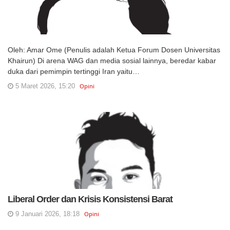
Oleh: Amar Ome (Penulis adalah Ketua Forum Dosen Universitas
Khairun) Di arena WAG dan media sosial lainnya, beredar kabar
duka dari pemimpin tertinggi Iran yaitu…
5 Maret 2026, 15:20
Opini
Liberal Order dan Krisis Konsistensi Barat
9 Januari 2026, 18:18
Opini