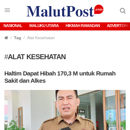
NASIONAL
MALUKU UTARA
HIKMAH RAMADAN
ADVERTORI
Tag
Alat Kesehatan
#
ALAT KESEHATAN
Haltim Dapat Hibah 170,3 M untuk Rumah
Sakit dan Alkes