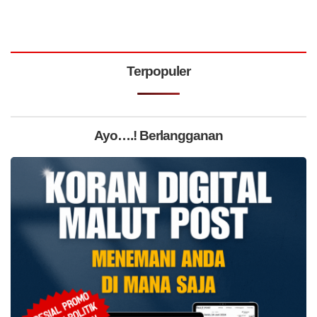
Terpopuler
Ayo….! Berlangganan