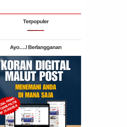
Terpopuler
Ayo….! Berlangganan