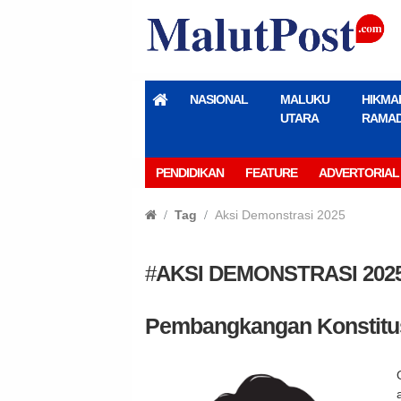
NASIONAL
MALUKU
HIKMA
UTARA
RAMA
PENDIDIKAN
FEATURE
ADVERTORIAL
Tag
Aksi Demonstrasi 2025
#
AKSI DEMONSTRASI 202
Pembangkangan Konstitus