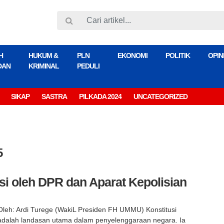
H
HUKUM &
PLN
EKONOMI
POLITIK
OPIN
DAN
KRIMINAL
PEDULI
SIKAP
SASTRA
PILKADA 2024
UNCATEGORIZED
5
i oleh DPR dan Aparat Kepolisian
Oleh: Ardi Turege (WakiL Presiden FH UMMU) Konstitusi
adalah landasan utama dalam penyelenggaraan negara. Ia