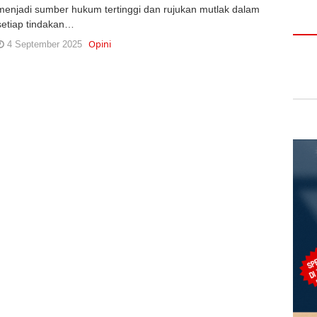
menjadi sumber hukum tertinggi dan rujukan mutlak dalam
setiap tindakan…
Opini
4 September 2025