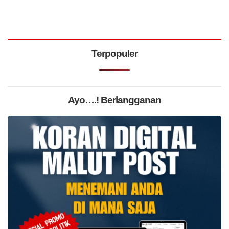
Terpopuler
Ayo….! Berlangganan