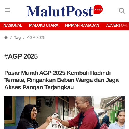
NASIONAL
MALUKU UTARA
HIKMAH RAMADAN
ADVERTORI
Tag
AGP 2025
#
AGP 2025
Pasar Murah AGP 2025 Kembali Hadir di
Ternate, Ringankan Beban Warga dan Jaga
Akses Pangan Terjangkau