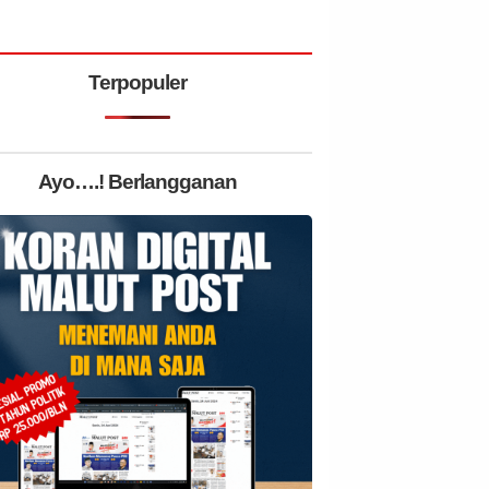
Terpopuler
Ayo….! Berlangganan