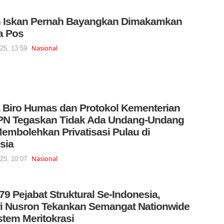
n Iskan Pernah Bayangkan Dimakamkan
a Pos
Nasional
025, 13:59
 Biro Humas dan Protokol Kementerian
PN Tegaskan Tidak Ada Undang-Undang
embolehkan Privatisasi Pulau di
sia
Nasional
025, 10:07
 79 Pejabat Struktural Se-Indonesia,
i Nusron Tekankan Semangat Nationwide
stem Meritokrasi