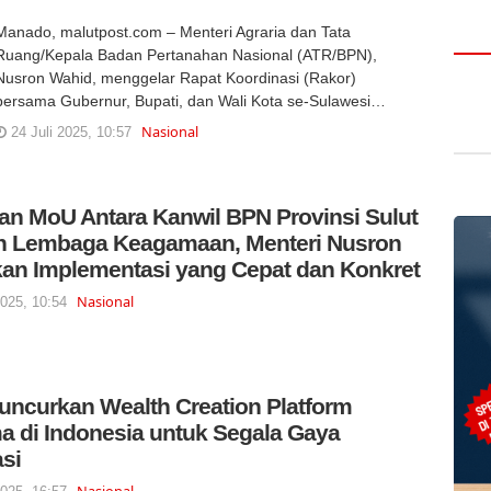
Manado, malutpost.com – Menteri Agraria dan Tata
Ruang/Kepala Badan Pertanahan Nasional (ATR/BPN),
Nusron Wahid, menggelar Rapat Koordinasi (Rakor)
bersama Gubernur, Bupati, dan Wali Kota se-Sulawesi…
Nasional
24 Juli 2025, 10:57
an MoU Antara Kanwil BPN Provinsi Sulut
n Lembaga Keagamaan, Menteri Nusron
an Implementasi yang Cepat dan Konkret
Nasional
2025, 10:54
uncurkan Wealth Creation Platform
a di Indonesia untuk Segala Gaya
asi
Nasional