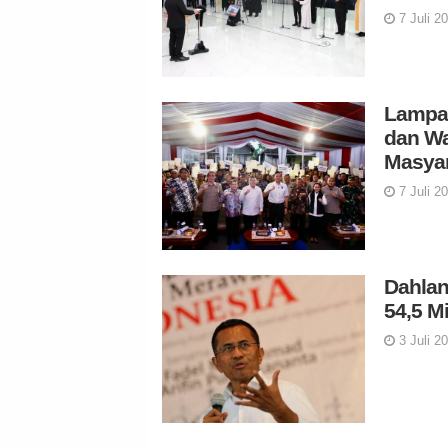
7 Juli 2
Lampau
dan Wa
Masyar
7 Juli 2
Dahlan
54,5 Mi
3 Juli 2