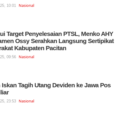
Nasional
025, 10:01
i Target Penyelesaian PTSL, Menko AHY
men Ossy Serahkan Langsung Sertipikat
akat Kabupaten Pacitan
Nasional
025, 09:56
 Iskan Tagih Utang Deviden ke Jawa Pos
liar
Nasional
025, 23:53