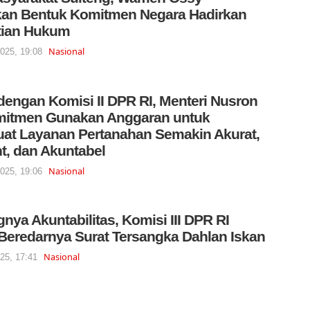
an Bentuk Komitmen Negara Hadirkan
tian Hukum
Nasional
2025, 19:08
dengan Komisi II DPR RI, Menteri Nusron
mitmen Gunakan Anggaran untuk
t Layanan Pertanahan Semakin Akurat,
t, dan Akuntabel
Nasional
2025, 19:06
gnya Akuntabilitas, Komisi III DPR RI
 Beredarnya Surat Tersangka Dahlan Iskan
Nasional
025, 17:41