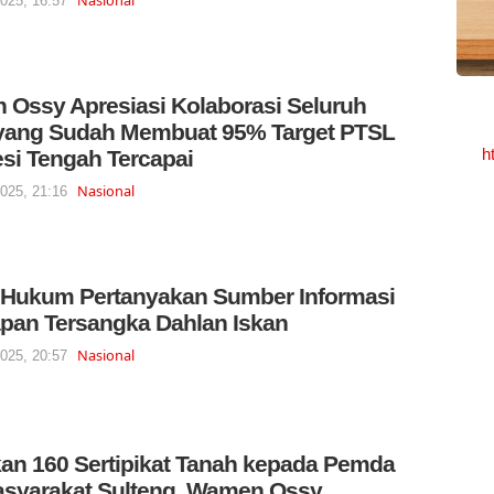
2025, 16:57
Ossy Apresiasi Kolaborasi Seluruh
yang Sudah Membuat 95% Target PTSL
h
si Tengah Tercapai
Nasional
2025, 21:16
Hukum Pertanyakan Sumber Informasi
pan Tersangka Dahlan Iskan
Nasional
2025, 20:57
an 160 Sertipikat Tanah kepada Pemda
syarakat Sulteng, Wamen Ossy