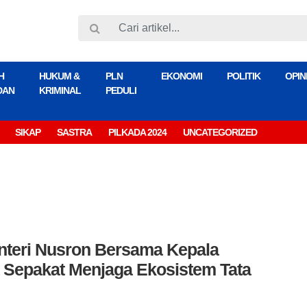
H
HUKUM &
PLN
EKONOMI
POLITIK
OPIN
DAN
KRIMINAL
PEDULI
SIKAP
SASTRA
PILKADA 2024
UNCATEGORIZED
teri Nusron Bersama Kepala
 Sepakat Menjaga Ekosistem Tata