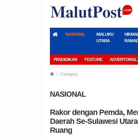
NASIONAL
MALUKU
HIKMA
UTARA
RAMA
PENDIDIKAN
FEATURE
ADVERTORIAL
Category
NASIONAL
Rakor dengan Pemda, Men
Daerah Se-Sulawesi Utara
Ruang